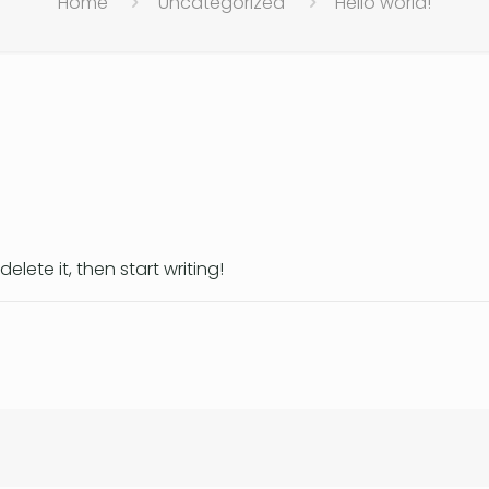
Home
Uncategorized
Hello world!
elete it, then start writing!