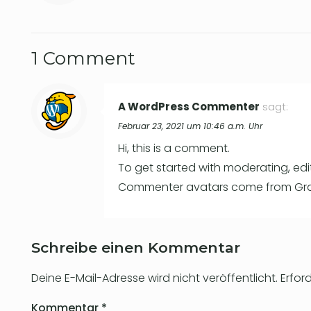
1 Comment
A WordPress Commenter
sagt:
Februar 23, 2021 um 10:46 a.m. Uhr
Hi, this is a comment.
To get started with moderating, ed
Commenter avatars come from
Gr
Schreibe einen Kommentar
Deine E-Mail-Adresse wird nicht veröffentlicht.
Erfor
Kommentar
*